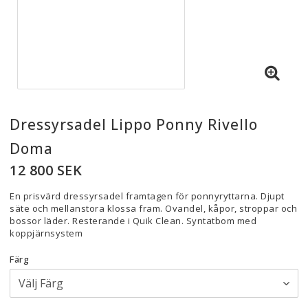
Dressyrsadel Lippo Ponny Rivello
Doma
12 800 SEK
En prisvärd dressyrsadel framtagen för ponnyryttarna. Djupt
säte och mellanstora klossa fram. Ovandel, kåpor, stroppar och
bossor läder. Resterande i Quik Clean. Syntatbom med
koppjärnsystem
Färg