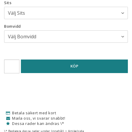
Sits
Bomvidd
KÖP
Betala säkert med kort
Maila oss, vi svarar snabbt!
Dessa rader kan ändras \*
\* Redigera dessa rader under Innehåll > Artikelsida