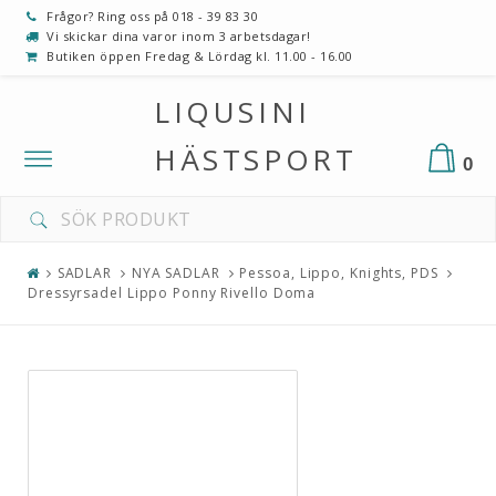
Frågor? Ring oss på 018 - 39 83 30
Vi skickar dina varor inom 3 arbetsdagar!
Butiken öppen Fredag & Lördag kl. 11.00 - 16.00
LIQUSINI
HÄSTSPORT
Toggle
0
navigation
SADLAR
NYA SADLAR
Pessoa, Lippo, Knights, PDS
Dressyrsadel Lippo Ponny Rivello Doma